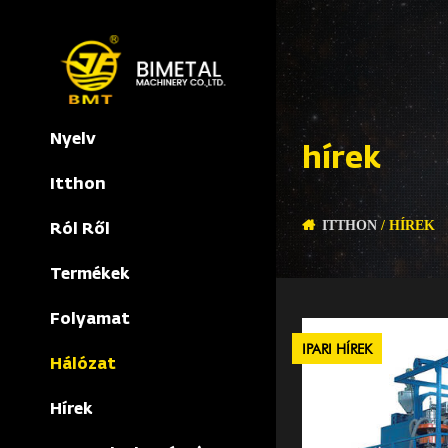
Nyelv
hírek
Itthon
ITTHON
/
HÍREK
Ról Ről
Termékek
Folyamat
IPARI HÍREK
Hálózat
Hírek