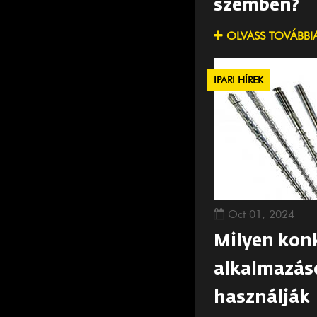
szemben?
OLVASS TOVÁBBI
IPARI HÍREK
Oct 01, 2024
Milyen kon
alkalmazás
használják