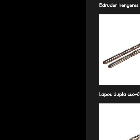
Extruder hengeres
Lapos dupla csövű