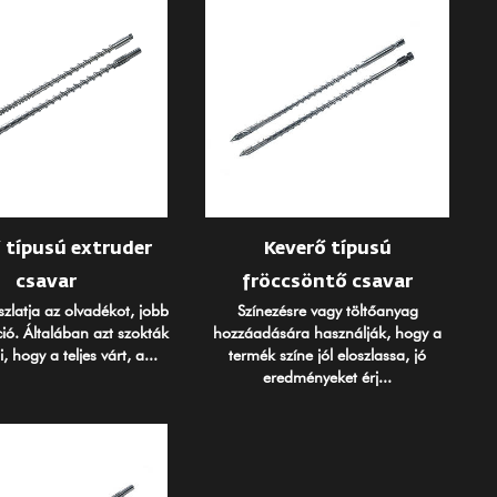
 típusú extruder
Keverő típusú
csavar
fröccsöntő csavar
zlatja az olvadékot, jobb
Színezésre vagy töltőanyag
ció. Általában azt szokták
hozzáadására használják, hogy a
 hogy a teljes várt, a...
termék színe jól eloszlassa, jó
eredményeket érj...