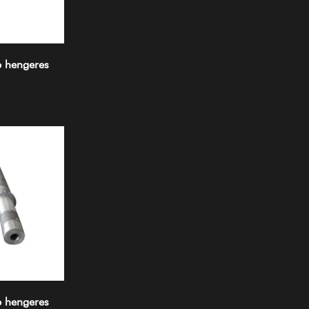
p hengeres
p hengeres