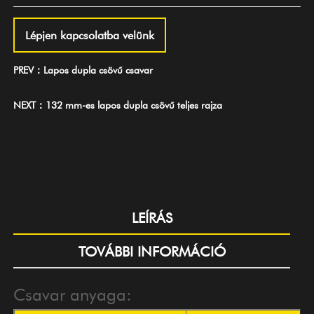
Lépjen kapcsolatba velünk
PREV：Lapos dupla csövű csavar
NEXT：132 mm-es lapos dupla csövű teljes rajza
LEÍRÁS
TOVÁBBI INFORMÁCIÓ
Csavar anyaga: