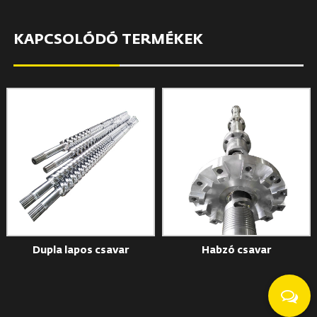
KAPCSOLÓDÓ TERMÉKEK
Dupla lapos csavar
Habzó csavar